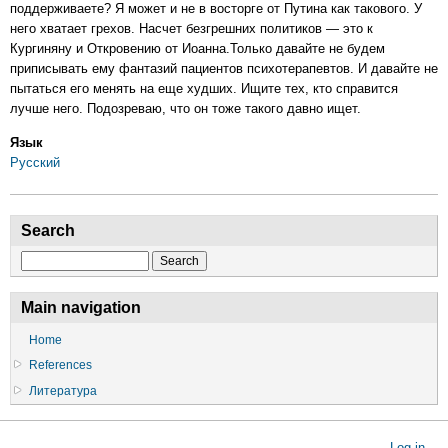
поддерживаете? Я может и не в восторге от Путина как такового. У
него хватает грехов. Насчет безгрешних политиков — это к
Кургиняну и Откровению от Иоанна.Только давайте не будем
приписывать ему фантазий пациентов психотерапевтов. И давайте не
пытаться его менять на еще худших. Ищите тех, кто справится
лучше него. Подозреваю, что он тоже такого давно ищет.
Язык
Русский
Search
Search
Main navigation
Home
References
Литература
User
Log in