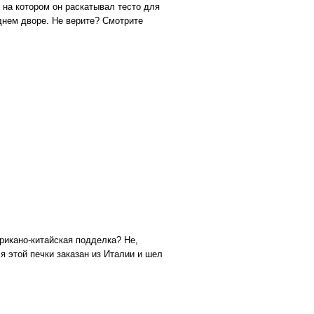
 на котором он раскатывал тесто для
аднем дворе. Не верите? Смотрите
рикано-китайская подделка? Не,
я этой печки заказан из Италии и шел