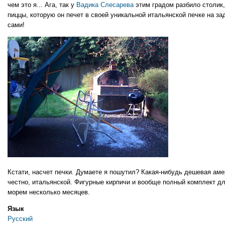
чем это я... Ага, так у
Вадика Слесарева
этим градом разбило столик,
пиццы, которую он печет в своей уникальной итальянской печке на з
сами!
Кстати, насчет печки. Думаете я пошутил? Какая-нибудь дешевая аме
честно, итальянской. Фигурные кирпичи и вообще полный комплект дл
морем несколько месяцев.
Язык
Русский