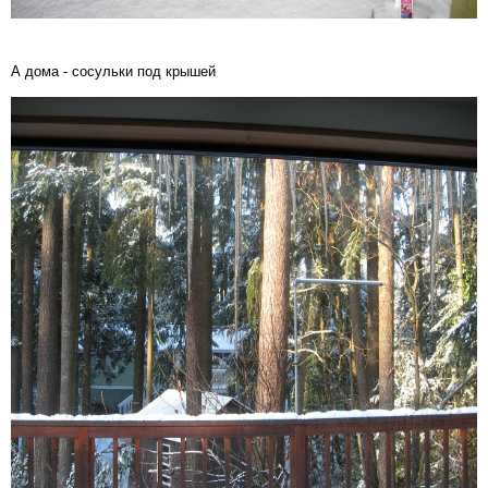
А дома - сосульки под крышей