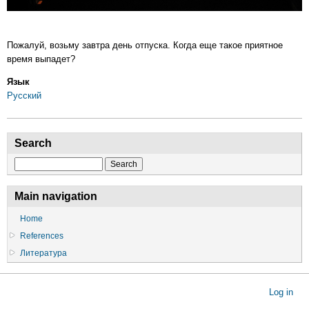
Пожалуй, возьму завтра день отпуска. Когда еще такое приятное
время выпадет?
Язык
Русский
Search
Search
Main navigation
Home
References
Литература
User
Log in
account