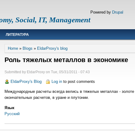
Powered by
Drupal
omy, Social, IT, Management
ЛИТЕРАТУРА
Breadcrumb
Home
Blogs
EldarProxy's blog
Роль тяжелых металлов в экономике
Submitted by
EldarProxy
on
Tue, 05/31/2011 - 07:43
EldarProxy's Blog
Log in
to post comments
Международные расчеты всегда велись в тяжелых металлах - золоте и
окончательных расчетов, в уране и плутонии.
Язык
Русский