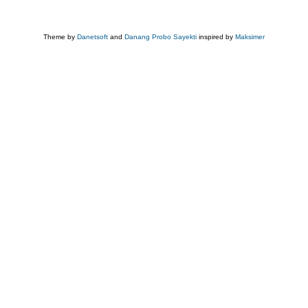
Theme by
Danetsoft
and
Danang Probo Sayekti
inspired by
Maksimer