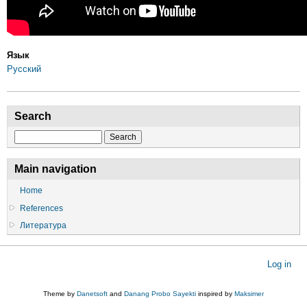
Язык
Русский
Search
Search
Main navigation
Home
References
Литература
User
Log in
account
menu
Theme by
Danetsoft
and
Danang Probo Sayekti
inspired by
Maksimer